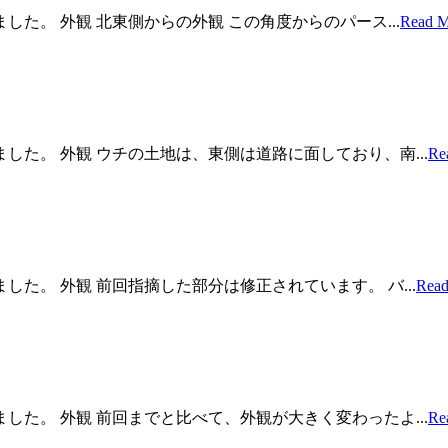
た。 外観 北東側からの外観 この角度からのパース...
Read M
た。 外観 ウチの土地は、東側は道路に面しており、南...
Re
た。 外観 前回指摘した部分は修正されています。 バ...
Read
た。 外観 前回までと比べて、外観が大きく変わったよ...
Re