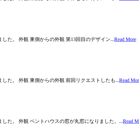
た。 外観 東側からの外観 第13回目のデザイン...
Read More
した。 外観 東側からの外観 前回リクエストしたも...
Read Mor
した。 外観 ペントハウスの窓が丸窓になりました。...
Read M