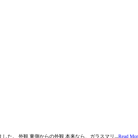
した。 外観 東側からの外観 本来なら、ガラスマリ...
Read Mor