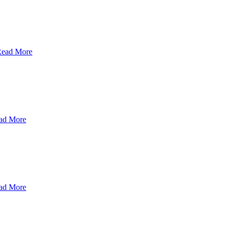
ead More
ad More
ad More