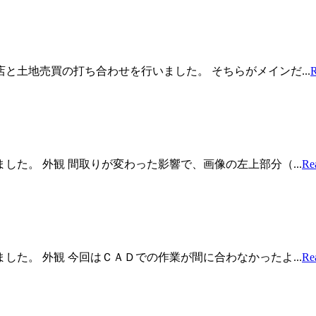
土地売買の打ち合わせを行いました。 そちらがメインだ...
R
た。 外観 間取りが変わった影響で、画像の左上部分（...
Re
た。 外観 今回はＣＡＤでの作業が間に合わなかったよ...
Re