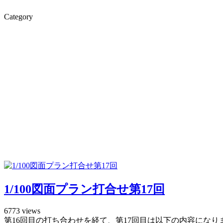
Category
1/100図面プラン打合せ第17回
6773 views
第16回目の打ち合わせを経て、第17回目は以下の内容になりま