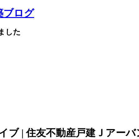
築ブログ
ました
ーカイブ | 住友不動産戸建Ｊアー