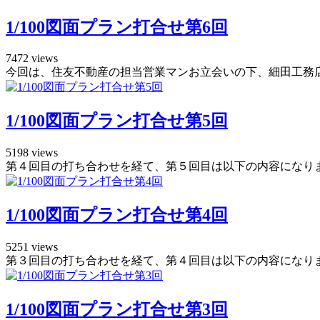
1/100図面プラン打合せ第6回
7472 views
今回は、住友不動産の担当営業マンお立会いの下、細田工務店と
1/100図面プラン打合せ第5回
5198 views
第４回目の打ち合わせを経て、第５回目は以下の内容になりまし
1/100図面プラン打合せ第4回
5251 views
第３回目の打ち合わせを経て、第４回目は以下の内容になりまし
1/100図面プラン打合せ第3回