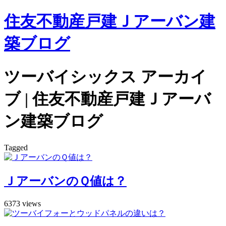
住友不動産戸建Ｊアーバン建
築ブログ
ツーバイシックス アーカイ
ブ | 住友不動産戸建Ｊアーバ
ン建築ブログ
Tagged
ＪアーバンのＱ値は？
6373 views