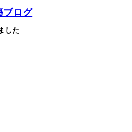
築ブログ
ました