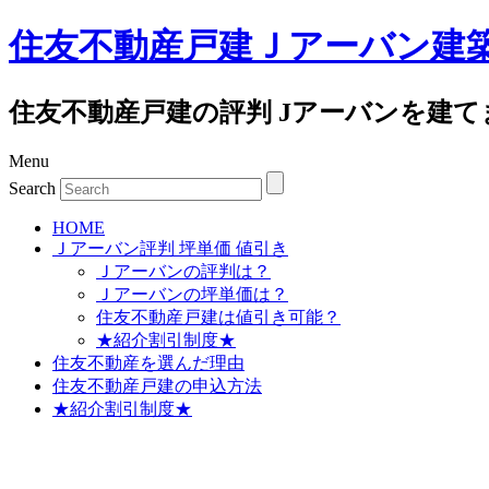
住友不動産戸建Ｊアーバン建
住友不動産戸建の評判 Jアーバンを建て
Menu
Search
HOME
Ｊアーバン評判 坪単価 値引き
Ｊアーバンの評判は？
Ｊアーバンの坪単価は？
住友不動産戸建は値引き可能？
★紹介割引制度★
住友不動産を選んだ理由
住友不動産戸建の申込方法
★紹介割引制度★