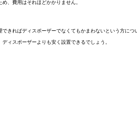
ため、費用はそれほどかかりません。
理できればディスポーザーでなくてもかまわないという方につ
、ディスポーザーよりも安く設置できるでしょう。