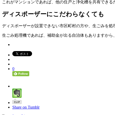
これがマンションであれば、他の住戸と浄化槽を共有できる
ディスポーザーにこだわらなくても
ディスポーザーが設置できない市区町村の方や、生ごみを処
生ごみ処理機であれば、補助金が出る自治体もあります
から
0
Share on Tumblr