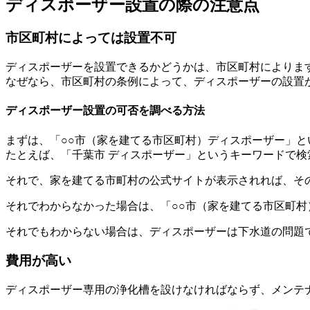
ディスポーザー設置の際の注意点
市区町村によっては設置不可
ディスポーザーを設置できるかどうかは、市区町村によりま
なぜなら、市区町村の条例によって、ディスポーザーの設置
ディスポーザー設置の可否を調べる方法
まずは、「
○○市
（家を建てる市区町村）
ディスポーザー
」と
たとえば、「千葉市 ディスポーザー」というキーワードで検
それで、家を建てる市町村の公式サイトが表示されれば、そ
それでわからなかった場合は、「
○○市
（家を建てる市区町村
それでもわからない場合は、ディスポーザーは下水道の問題
費用が高い
ディスポーザー専用の浄化槽を設けなければならず、メンテ