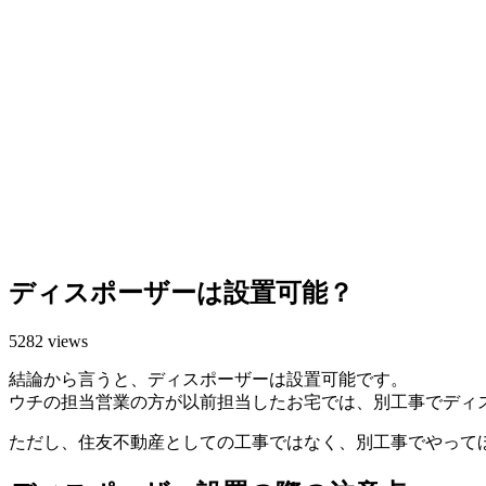
ディスポーザーは設置可能？
5282
views
結論から言うと、
ディスポーザーは設置可能
です。
ウチの担当営業の方が以前担当したお宅では、別工事でディ
ただし、住友不動産としての工事ではなく、
別工事
でやって