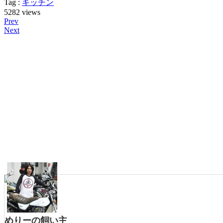
Tag :
キッチン
5282
views
Prev
Next
めりーの飼い主