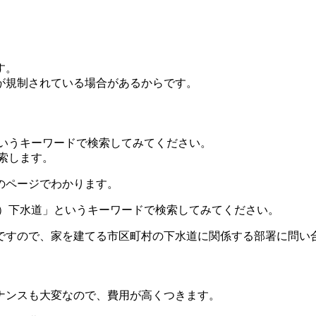
す
。
が規制されている場合があるからです。
いうキーワードで検索してみてください。
索します。
のページでわかります。
）
下水道
」というキーワードで検索してみてください。
ですので、家を建てる市区町村の下水道に関係する部署に問い
ナンスも大変なので、費用が高くつきます。