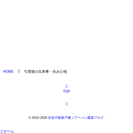
引渡を受けました
HOME
引渡後の出来事・住み心地
TOP
©
2015-2026
住友不動産戸建Ｊアーバン建築ブログ
.
ホーム