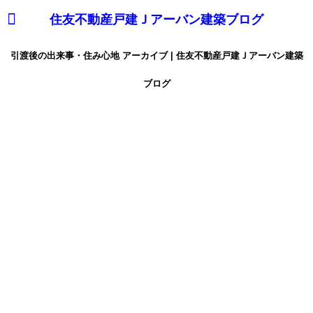
住友不動産戸建Ｊアーバン建築ブログ
引渡後の出来事・住み心地 アーカイブ | 住友不動産戸建Ｊアーバン建築
ブログ
３か月点検
サティスの修理