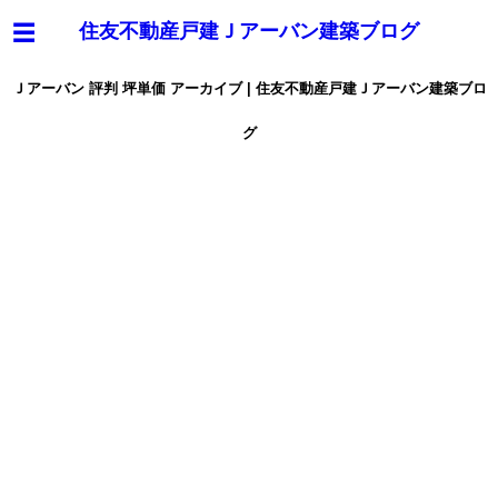
住友不動産戸建Ｊアーバン建築ブログ
Ｊアーバン 評判 坪単価 アーカイブ | 住友不動産戸建Ｊアーバン建築ブロ
グ
Ｊアーバン坪単価(価格)は？
住友不動産戸建は値引き可能？