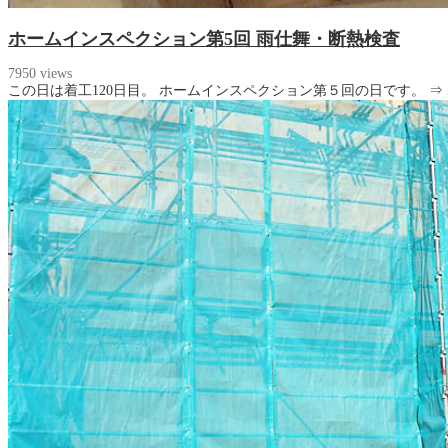
ホームインスペクション第5回 雨仕舞・断熱検査
7950 views
この日は着工120日目。 ホームインスペクション第５回の日です。 ⇒