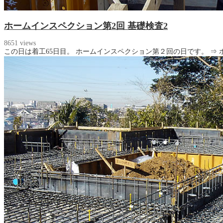
ホームインスペクション第2回 基礎検査2
8651 views
この日は着工65日目。 ホームインスペクション第２回の日です。 ⇒ 