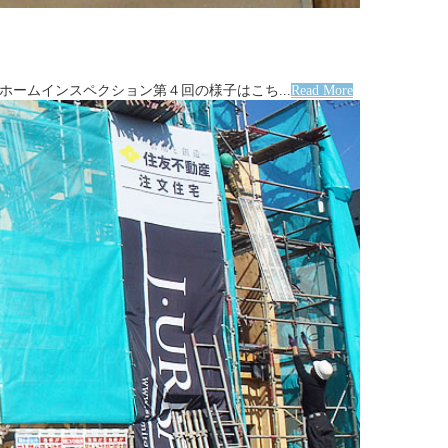
 ホームインスペクション第４回の様子はこち...
Read More