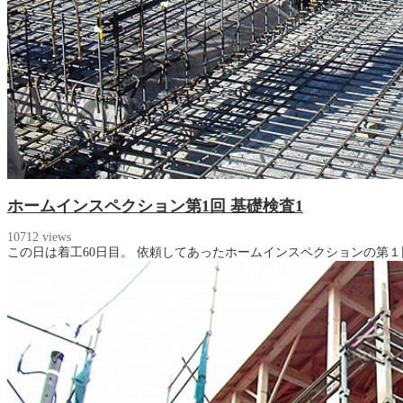
ホームインスペクション第1回 基礎検査1
10712 views
この日は着工60日目。 依頼してあったホームインスペクションの第１回