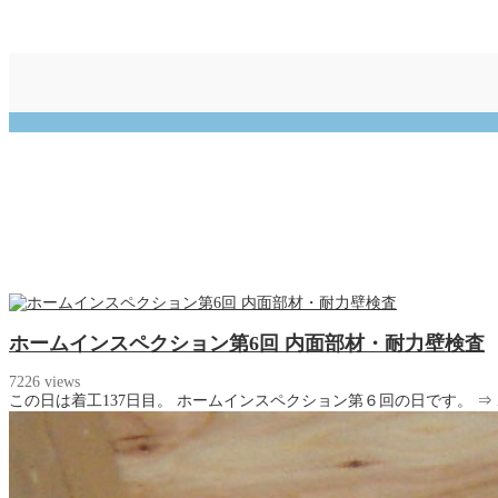
ホームインスペクション第6回 内面部材・耐力壁検査
7226 views
この日は着工137日目。 ホームインスペクション第６回の日です。 ⇒