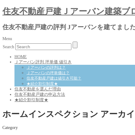
住友不動産戸建Ｊアーバン建築ブ
住友不動産戸建の評判 Jアーバンを建てまし
Menu
Search
HOME
Ｊアーバン評判 坪単価 値引き
Ｊアーバンの評判は？
Ｊアーバンの坪単価は？
住友不動産戸建は値引き可能？
★紹介割引制度★
住友不動産を選んだ理由
住友不動産戸建の申込方法
★紹介割引制度★
ホームインスペクション アーカイ
Category