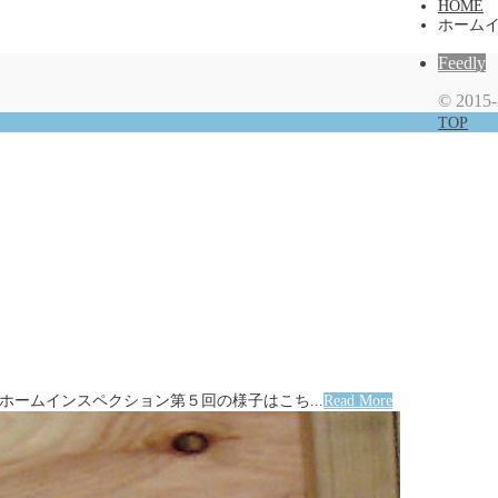
HOME
ホーム
Feedly
©
2015
TOP
 ホームインスペクション第５回の様子はこち...
Read More