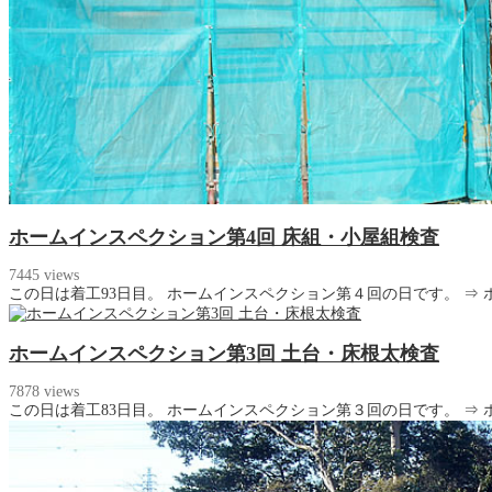
ホームインスペクション第4回 床組・小屋組検査
7445 views
この日は着工93日目。 ホームインスペクション第４回の日です。 ⇒ 
ホームインスペクション第3回 土台・床根太検査
7878 views
この日は着工83日目。 ホームインスペクション第３回の日です。 ⇒ 