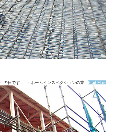
の日です。 ⇒ ホームインスペクションの業...
Read More