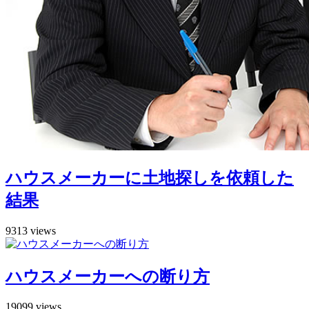
ハウスメーカーに土地探しを依頼した
結果
9313 views
ハウスメーカーへの断り方
19099 views