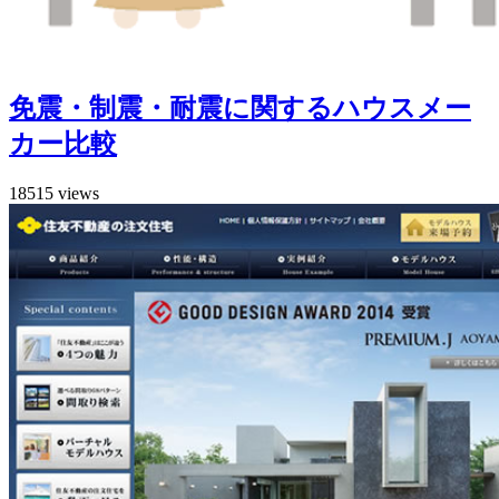
免震・制震・耐震に関するハウスメー
カー比較
18515 views