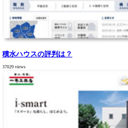
積水ハウスの評判は？
37029 views