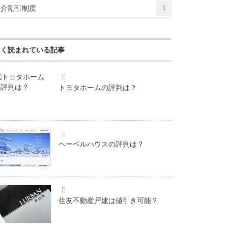
紹介割引制度
1
よく読まれている記事
トヨタホームの評判は？
ヘーベルハウスの評判は？
住友不動産戸建は値引き可能？