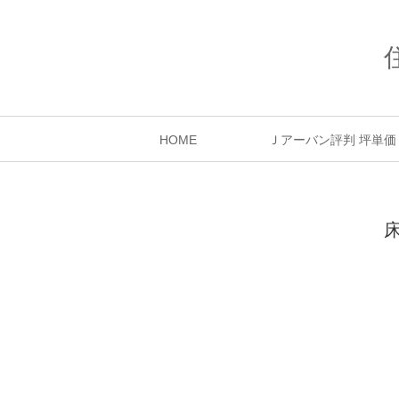
HOME
Ｊアーバン評判 坪単価