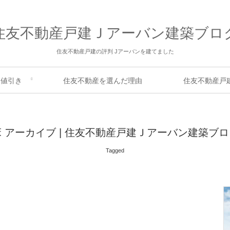
住友不動産戸建Ｊアーバン建築ブロ
住友不動産戸建の評判 Jアーバンを建てました
 値引き
住友不動産を選んだ理由
住友不動産戸
床 アーカイブ | 住友不動産戸建Ｊアーバン建築ブロ
Tagged