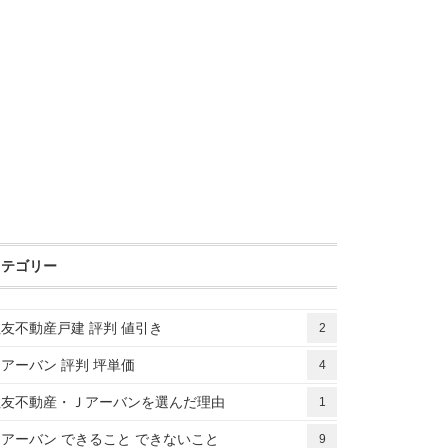
カテゴリー
友不動産戸建 評判 値引き
2
アーバン 評判 坪単価
4
住友不動産・Ｊアーバンを選んだ理由
1
アーバン できること できないこと
9