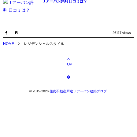
Ｊアーバン評判 口コミは？
26117 views
HOME
レジデンシャルスタイル
TOP
©
2015-2026
住友不動産戸建Ｊアーバン建築ブログ
.