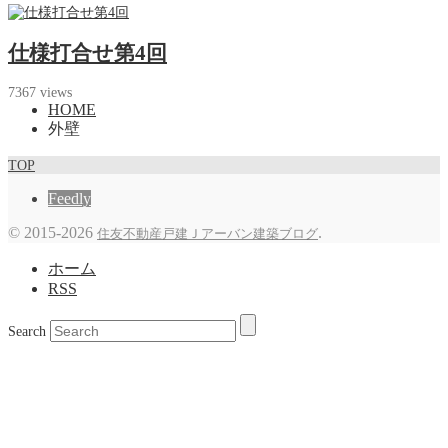
仕様打合せ第4回
7367 views
HOME
外壁
TOP
Feedly
©
2015-2026
.
住友不動産戸建Ｊアーバン建築ブログ
ホーム
RSS
Search