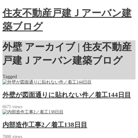
住友不動産戸建Ｊアーバン建
築ブログ
外壁 アーカイブ | 住友不動産
戸建Ｊアーバン建築ブログ
Tagged
外壁が図面通りに貼れない件／着工144日目
6675 views
内部造作工事2／着工138日目
7000 views