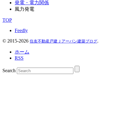
発電・電力関係
風力発電
TOP
Feedly
©
2015-2026
.
住友不動産戸建Ｊアーバン建築ブログ
ホーム
RSS
Search