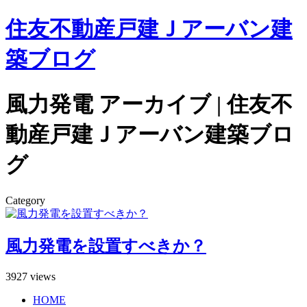
住友不動産戸建Ｊアーバン建
築ブログ
風力発電 アーカイブ | 住友不
動産戸建Ｊアーバン建築ブロ
グ
Category
風力発電を設置すべきか？
3927 views
HOME